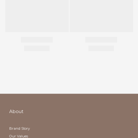
About
Brand Story
Our Values