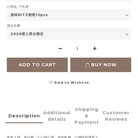
心禮盒_牛軋餅
禮盒視覺
ADD TO CART
BUY NOW
Add to Wishlist
Shipping
Additional
Customer
Description
&
details
Reviews
Payment
常有人問，為什麼「心心甜心屋」的牛軋糖，口感特別溫柔？