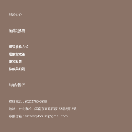
關於心心
顧客服務
運送服務方式
退換貨政策
隱私政策
條款與細則
聯絡我們
聯絡電話：(02)3765-6998
地址：台北市松山區南京東路四段133巷5弄15號
客服信箱：sscandyhouse@gmail.com