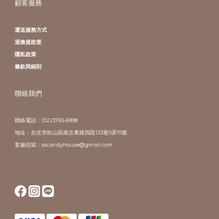
顧客服務
運送服務方式
退換貨政策
隱私政策
條款與細則
聯絡我們
聯絡電話：(02)3765-6998
地址：台北市松山區南京東路四段133巷5弄15號
客服信箱：sscandyhouse@gmail.com